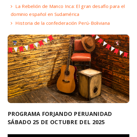
La Rebelión de Manco Inca: El gran desafío para el
dominio español en Sudamérica
Historia de la confederación Perú-Boliviana
PROGRAMA FORJANDO PERUANIDAD
SÁBADO 25 DE OCTUBRE DEL 2025