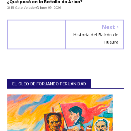
¿Qué pasó en la Batalla de Arica?
El Gato Volador
June 09, 2026
Next
Historia del Balcón de
Huaura
EL OLEO DE FORJANDO PERUANIDAD