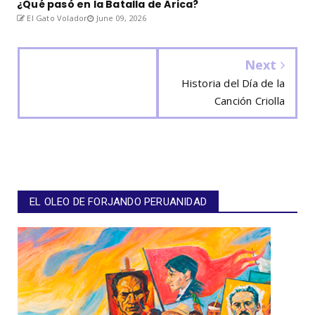
¿Qué pasó en la Batalla de Arica?
El Gato Volador
June 09, 2026
Next
Historia del Día de la
Canción Criolla
EL OLEO DE FORJANDO PERUANIDAD