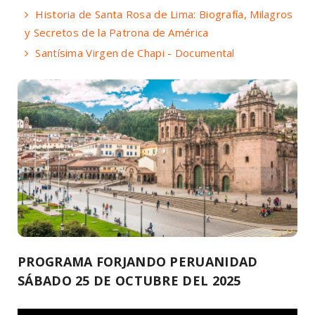
Historia de Santa Rosa de Lima: Biografía, Milagros
y Secretos de la Patrona de América
Santísima Virgen de Chapi - Documental
PROGRAMA FORJANDO PERUANIDAD
SÁBADO 25 DE OCTUBRE DEL 2025