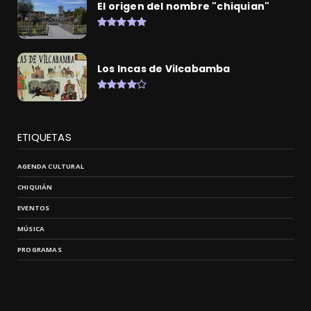
El origen del nombre "chiquian"
Los Incas de Vilcabamba
ETIQUETAS
AGENDA CULTURAL
CHIQUIÁN
EVENTOS
MÚSICA
PROGRAMAS