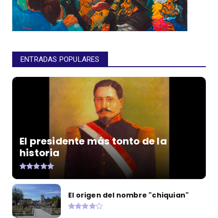
ENTRADAS POPULARES
El presidente más tonto de la
historia
El origen del nombre "chiquian"