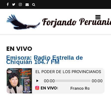
EN VIVO
Emisora: Radio Estrella de
Chiquián 104.7 FM