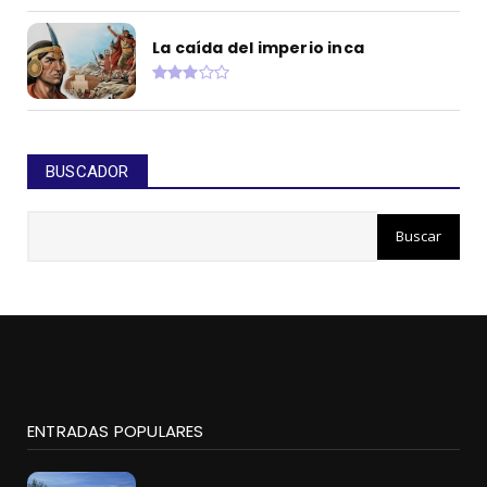
La caída del imperio inca
BUSCADOR
ENTRADAS POPULARES