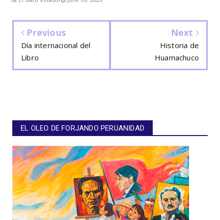
Previous
Next
Día internacional del
Historia de
Libro
Huamachuco
EL OLEO DE FORJANDO PERUANIDAD