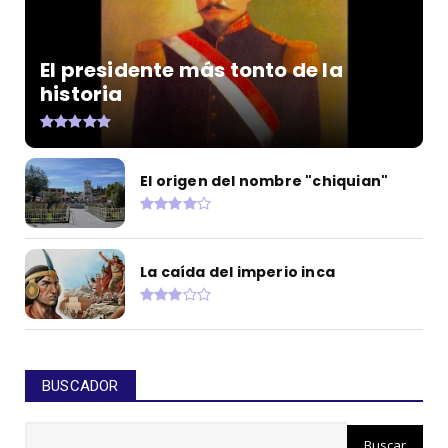
El presidente más tonto de la
historia
El origen del nombre "chiquian"
La caída del imperio inca
BUSCADOR