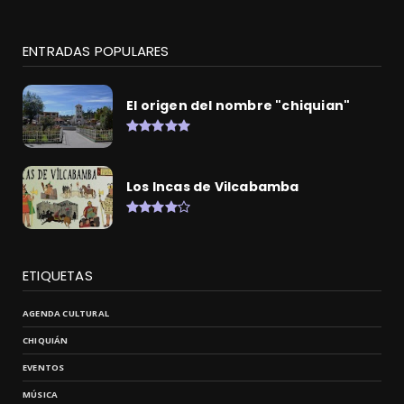
ENTRADAS POPULARES
El origen del nombre "chiquian"
Los Incas de Vilcabamba
ETIQUETAS
AGENDA CULTURAL
CHIQUIÁN
EVENTOS
MÚSICA