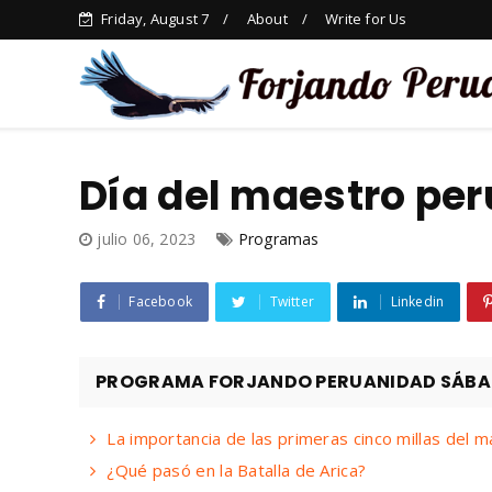
Friday, August 7
About
Write for Us
Día del maestro pe
julio 06, 2023
Programas
Facebook
Twitter
Linkedin
PROGRAMA FORJANDO PERUANIDAD SÁBADO
La importancia de las primeras cinco millas del 
¿Qué pasó en la Batalla de Arica?