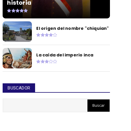
historia
El origen del nombre "chiquian"
La caída del imperio inca
BUSCADOR