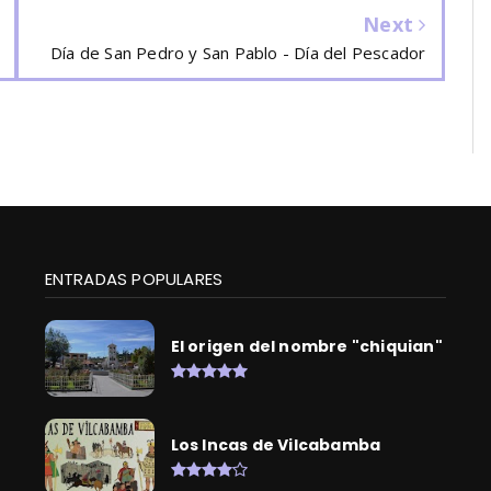
Next
Día de San Pedro y San Pablo - Día del Pescador
ENTRADAS POPULARES
El origen del nombre "chiquian"
Los Incas de Vilcabamba