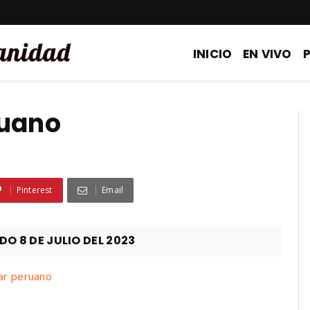
INICIO
EN VIVO
ruano
Pinterest
Email
 8 DE JULIO DEL 2023
mar peruano