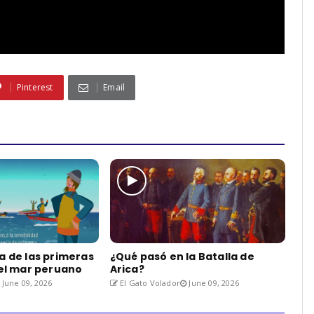
Pinterest
Email
a de las primeras
¿Qué pasó en la Batalla de
del mar peruano
Arica?
June 09, 2026
El Gato Volador
June 09, 2026