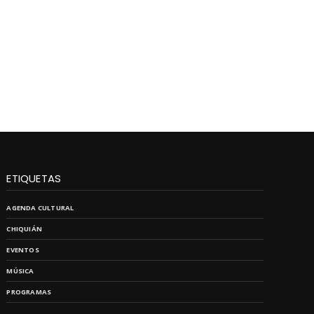
ETIQUETAS
AGENDA CULTURAL
CHIQUIÁN
EVENTOS
MÚSICA
PROGRAMAS