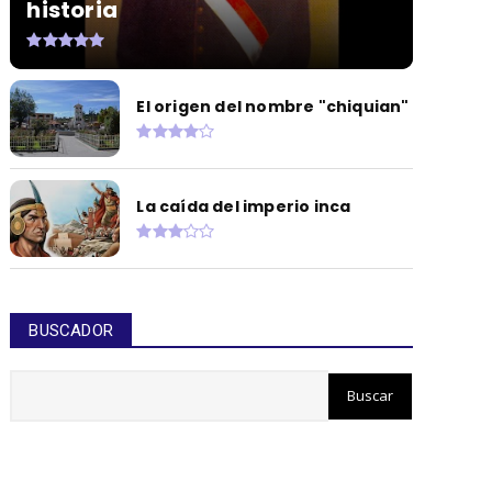
historia
El origen del nombre "chiquian"
La caída del imperio inca
BUSCADOR