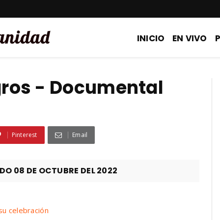
INICIO
EN VIVO
agros - Documental
Pinterest
Email
O 08 DE OCTUBRE DEL 2022
su celebración