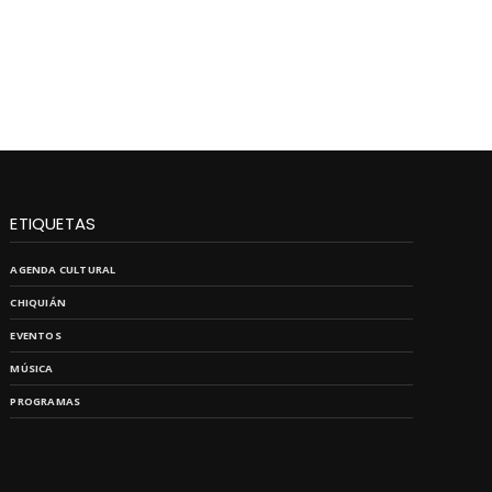
ETIQUETAS
AGENDA CULTURAL
CHIQUIÁN
EVENTOS
MÚSICA
PROGRAMAS