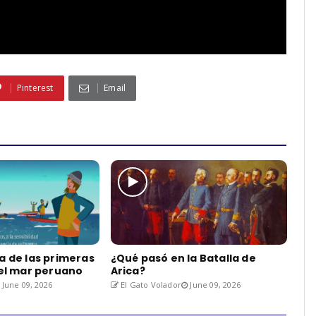
Pinterest
Email
a de las primeras
¿Qué pasó en la Batalla de
del mar peruano
Arica?
June 09, 2026
El Gato Volador
June 09, 2026