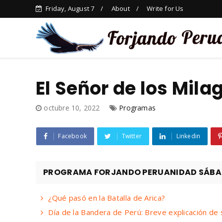
Friday, August 7
About
Write for Us
El Señor de los Mil
octubre 10, 2022
Programas
Facebook
Twitter
Linkedin
PROGRAMA FORJANDO PERUANIDAD SÁBAD
¿Qué pasó en la Batalla de Arica?
Día de la Bandera de Perú: Breve explicación de 