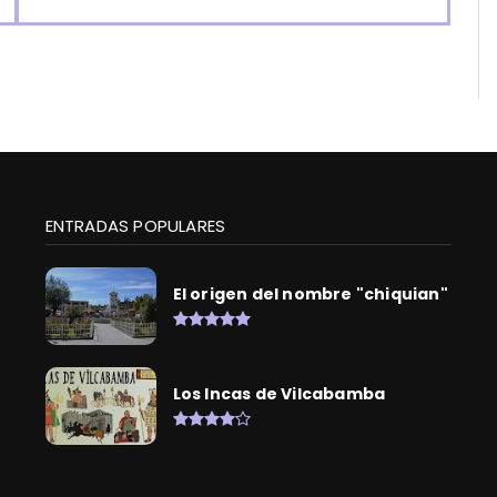
ENTRADAS POPULARES
El origen del nombre "chiquian"
Los Incas de Vilcabamba