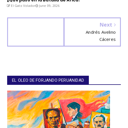
El Gato Volador
June 09, 2026
Next
Andrés Avelino
Cáceres
EL OLEO DE FORJANDO PERUANIDAD