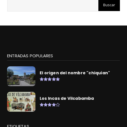
ENTRADAS POPULARES
El origen del nombre "chiquian"
Los Incas de Vilcabamba
ETIQUETAS