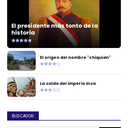
El presidente más tonto de la
historia
El origen del nombre "chiquian"
La caída del imperio inca
BUSCADOR