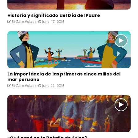
Historia y significado del Día del Padre
El Gato Volador
June 17, 2026
La importancia de las primeras cinco millas del
mar peruano
El Gato Volador
June 09, 2026
¿Qué pasó en la Batalla de Arica?