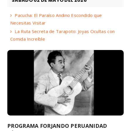
SÁBADO 02 DE MAYO DEL 2026
Pacucha: El Paraíso Andino Escondido que
Necesitas Visitar
La Ruta Secreta de Tarapoto: Joyas Ocultas con
Comida Increíble
PROGRAMA FORJANDO PERUANIDAD