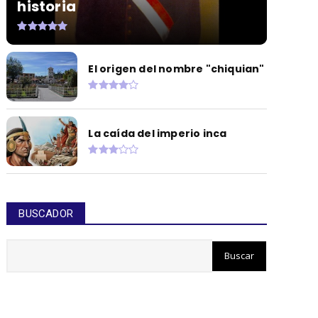
historia
El origen del nombre "chiquian"
La caída del imperio inca
BUSCADOR