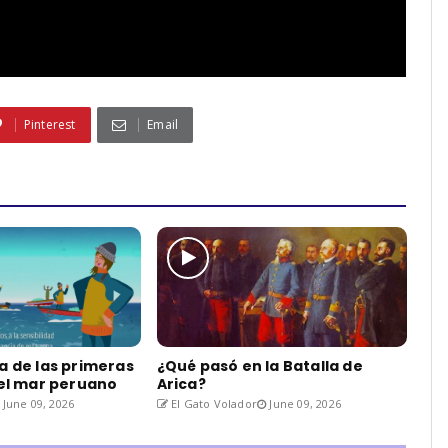
Pinterest
Email
a de las primeras
¿Qué pasó en la Batalla de
del mar peruano
Arica?
June 09, 2026
El Gato Volador
June 09, 2026