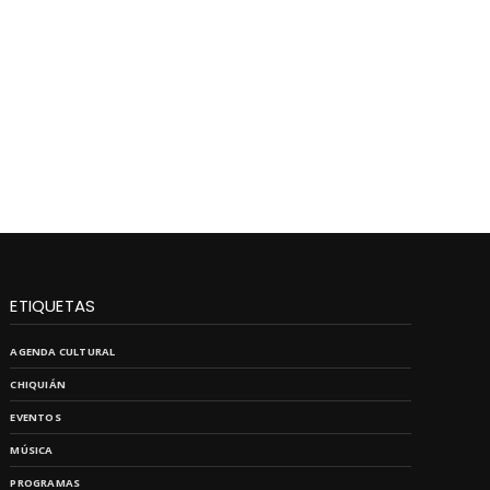
ETIQUETAS
AGENDA CULTURAL
CHIQUIÁN
EVENTOS
MÚSICA
PROGRAMAS