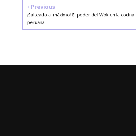
Previous
¡Salteado al máximo! El poder del Wok en la cocina
peruana