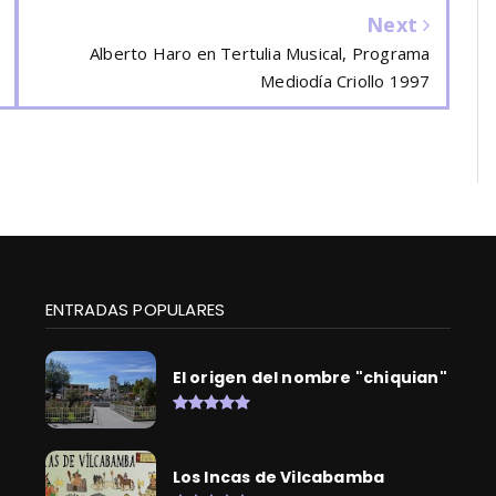
Next
Alberto Haro en Tertulia Musical, Programa
Mediodía Criollo 1997
ENTRADAS POPULARES
El origen del nombre "chiquian"
Los Incas de Vilcabamba