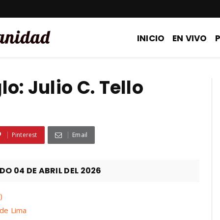
INICIO
EN VIVO
o: Julio C. Tello
Pinterest
Email
 04 DE ABRIL DEL 2026
)
 de Lima