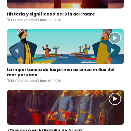
Historia y significado del Día del Padre
El Gato Volador
June 17, 2026
La importancia de las primeras cinco millas del
mar peruano
El Gato Volador
June 09, 2026
¿Qué pasó en la Batalla de Arica?