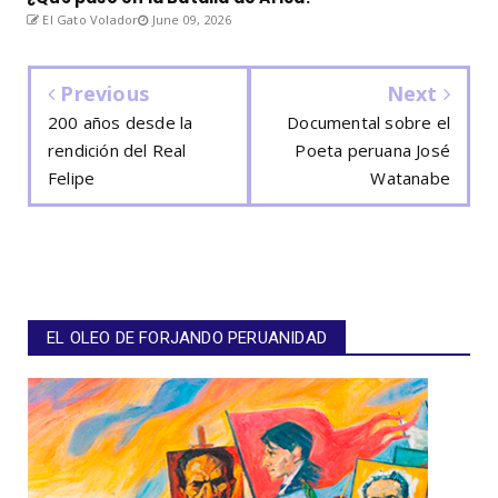
El Gato Volador
June 09, 2026
Previous
Next
200 años desde la
Documental sobre el
rendición del Real
Poeta peruana José
Felipe
Watanabe
EL OLEO DE FORJANDO PERUANIDAD