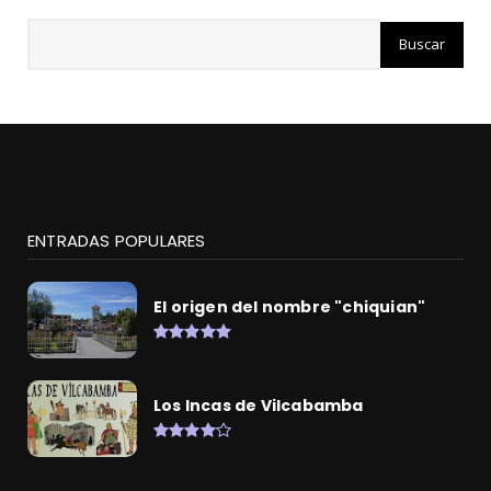
ENTRADAS POPULARES
El origen del nombre "chiquian"
Los Incas de Vilcabamba