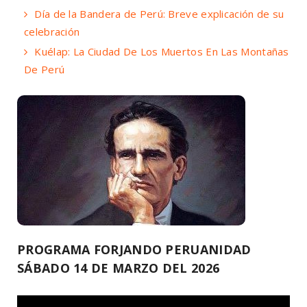
Día de la Bandera de Perú: Breve explicación de su
celebración
Kuélap: La Ciudad De Los Muertos En Las Montañas
De Perú
PROGRAMA FORJANDO PERUANIDAD
SÁBADO 14 DE MARZO DEL 2026