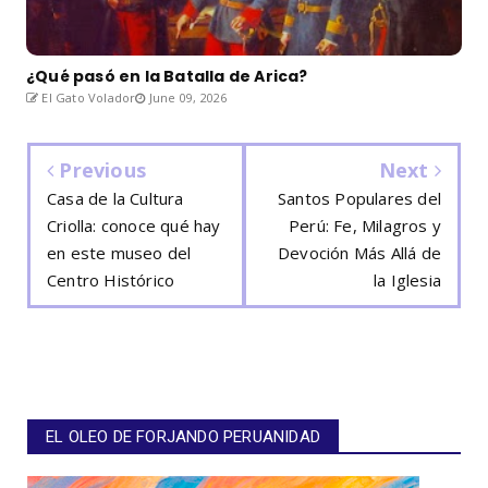
¿Qué pasó en la Batalla de Arica?
El Gato Volador
June 09, 2026
Previous
Next
Casa de la Cultura
Santos Populares del
Criolla: conoce qué hay
Perú: Fe, Milagros y
en este museo del
Devoción Más Allá de
Centro Histórico
la Iglesia
EL OLEO DE FORJANDO PERUANIDAD