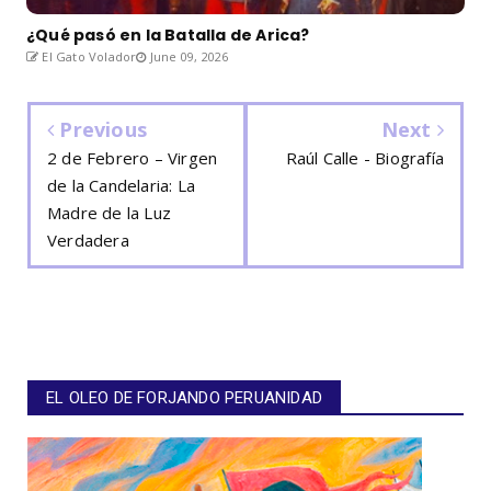
¿Qué pasó en la Batalla de Arica?
El Gato Volador
June 09, 2026
Previous
Next
2 de Febrero – Virgen
Raúl Calle - Biografía
de la Candelaria: La
Madre de la Luz
Verdadera
EL OLEO DE FORJANDO PERUANIDAD