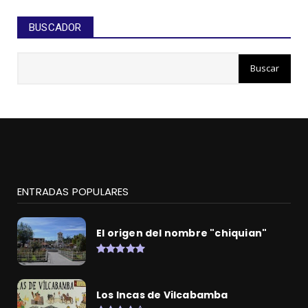
BUSCADOR
ENTRADAS POPULARES
El origen del nombre "chiquian"
Los Incas de Vilcabamba