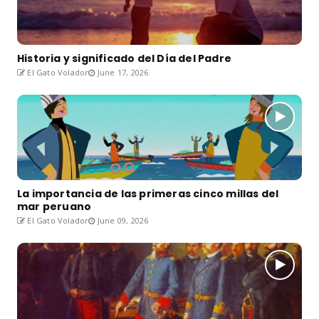
Historia y significado del Día del Padre
El Gato Volador
June 17, 2026
La importancia de las primeras cinco millas del
mar peruano
El Gato Volador
June 09, 2026