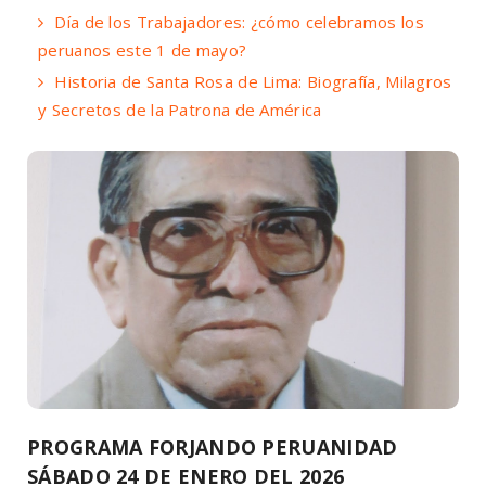
Día de los Trabajadores: ¿cómo celebramos los
peruanos este 1 de mayo?
Historia de Santa Rosa de Lima: Biografía, Milagros
y Secretos de la Patrona de América
PROGRAMA FORJANDO PERUANIDAD
SÁBADO 24 DE ENERO DEL 2026