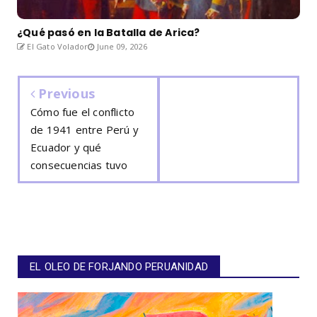
¿Qué pasó en la Batalla de Arica?
El Gato Volador
June 09, 2026
Previous
Cómo fue el conflicto
de 1941 entre Perú y
Ecuador y qué
consecuencias tuvo
EL OLEO DE FORJANDO PERUANIDAD