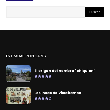
ENTRADAS POPULARES
El origen del nombre "chiquian"
Los Incas de Vilcabamba