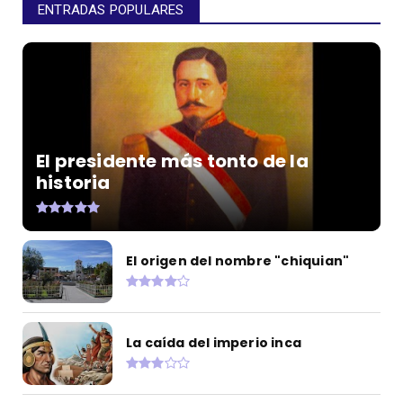
ENTRADAS POPULARES
El presidente más tonto de la
historia
El origen del nombre "chiquian"
La caída del imperio inca