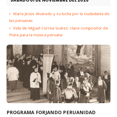
SÁBADO 01 DE NOVIEMBRE DEL 2025
María Jesús Alvarado y su lucha por la ciudadanía de
las peruanas
Vida de Miguel Correa Suárez: clave compositor de
Piura para la música peruana
PROGRAMA FORJANDO PERUANIDAD