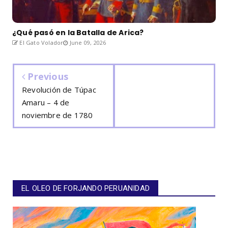
¿Qué pasó en la Batalla de Arica?
El Gato Volador
June 09, 2026
Previous
Revolución de Túpac
Amaru – 4 de
noviembre de 1780
EL OLEO DE FORJANDO PERUANIDAD