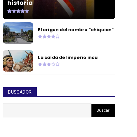
historia
El origen del nombre "chiquian"
La caída del imperio inca
BUSCADOR