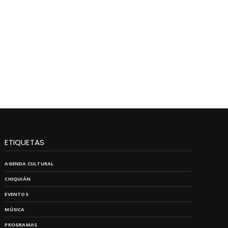
ETIQUETAS
AGENDA CULTURAL
CHIQUIÁN
EVENTOS
MÚSICA
PROGRAMAS