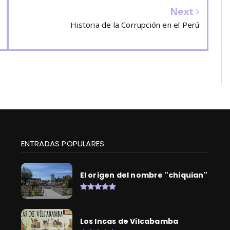
Next
Historia de la Corrupción en el Perú
ENTRADAS POPULARES
El origen del nombre "chiquian"
Los Incas de Vilcabamba