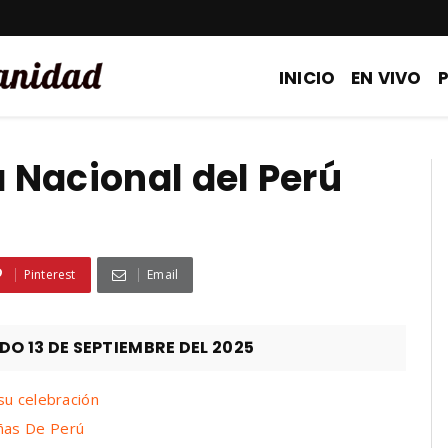
INICIO
EN VIVO
ía Nacional del Perú
Pinterest
Email
 13 DE SEPTIEMBRE DEL 2025
su celebración
ñas De Perú