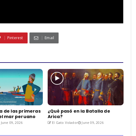
Pinterest
Email
a de las primeras
¿Qué pasó en la Batalla de
del mar peruano
Arica?
June 09, 2026
El Gato Volador
June 09, 2026