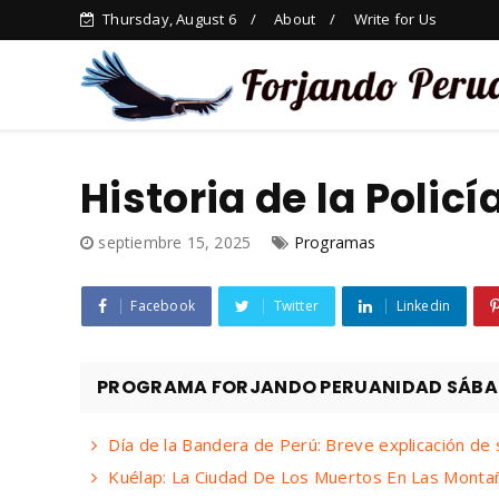
Thursday, August 6
About
Write for Us
Historia de la Polic
septiembre 15, 2025
Programas
Facebook
Twitter
Linkedin
PROGRAMA FORJANDO PERUANIDAD SÁBADO
Día de la Bandera de Perú: Breve explicación de 
Kuélap: La Ciudad De Los Muertos En Las Monta