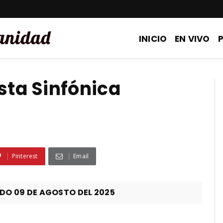
INICIO
EN VIVO
sta Sinfónica
Pinterest
Email
O 09 DE AGOSTO DEL 2025