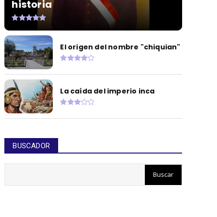
historia
El origen del nombre "chiquian"
La caída del imperio inca
BUSCADOR