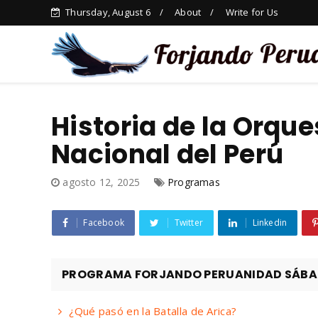
Thursday, August 6
About
Write for Us
Historia de la Orque
Nacional del Perú
agosto 12, 2025
Programas
Facebook
Twitter
Linkedin
PROGRAMA FORJANDO PERUANIDAD SÁBAD
¿Qué pasó en la Batalla de Arica?