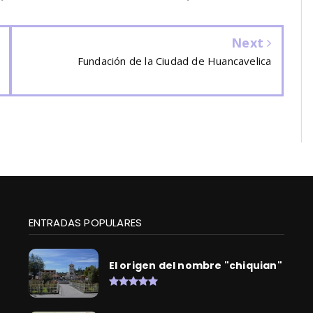
Next
Fundación de la Ciudad de Huancavelica
ENTRADAS POPULARES
El origen del nombre "chiquian"