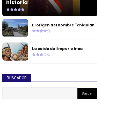
historia
El origen del nombre "chiquian"
La caída del imperio inca
BUSCADOR