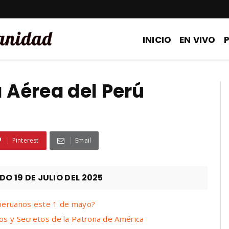
INICIO
EN VIVO
a Aérea del Perú
Pinterest
Email
 19 DE JULIO DEL 2025
 peruanos este 1 de mayo?
ros y Secretos de la Patrona de América