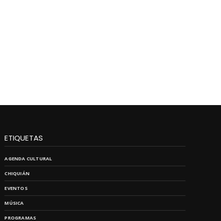
ETIQUETAS
AGENDA CULTURAL
CHIQUIÁN
EVENTOS
MÚSICA
PROGRAMAS