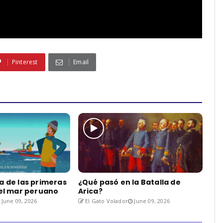
Pinterest
Email
a de las primeras
¿Qué pasó en la Batalla de
del mar peruano
Arica?
June 09, 2026
El Gato Volador
June 09, 2026