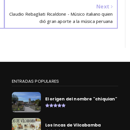
Next
Claudio Rebagliati Ricaldone - Músico italiano quien
dió gran aporte a la música peruana
ENTRADAS POPULARES
El origen del nombre "chiquian"
Los Incas de Vilcabamba