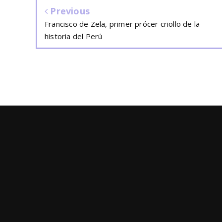
Previous
Francisco de Zela, primer prócer criollo de la
historia del Perú