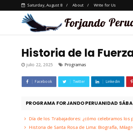
Saturday, August 8
About
Write for Us
Historia de la Fuerz
julio 22, 2025
Programas
Facebook
Twitter
Linkedin
PROGRAMA FORJANDO PERUANIDAD SÁBADO
Día de los Trabajadores: ¿cómo celebramos los
Historia de Santa Rosa de Lima: Biografía, Milag