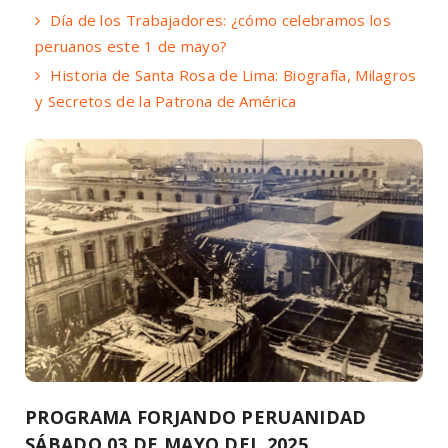
Día de los Trabajadores: ¿cómo celebramos los
peruanos este 1 de mayo?
Historia de Santa Rosa de Lima: Biografía, Milagros
y Secretos de la Patrona de América
PROGRAMA FORJANDO PERUANIDAD
SÁBADO 03 DE MAYO DEL 2025