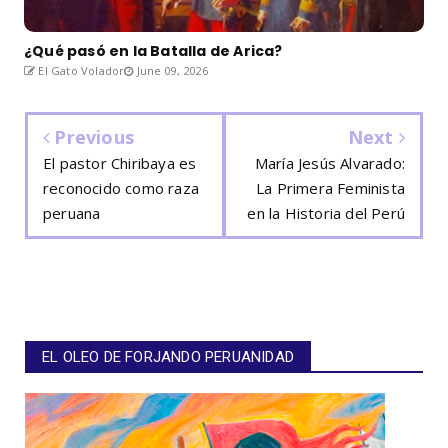
¿Qué pasó en la Batalla de Arica?
El Gato Volador
June 09, 2026
Previous
Next
El pastor Chiribaya es
María Jesús Alvarado:
reconocido como raza
La Primera Feminista
peruana
en la Historia del Perú
EL OLEO DE FORJANDO PERUANIDAD