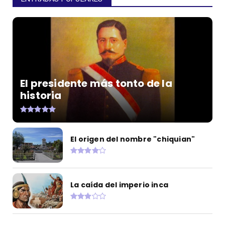
El presidente más tonto de la
historia
El origen del nombre "chiquian"
La caída del imperio inca