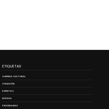
ETIQUETAS
AGENDA CULTURAL
CHIQUIÁN
EVENTOS
MÚSICA
PROGRAMAS