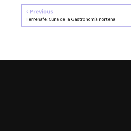
Previous
Ferreñafe: Cuna de la Gastronomía norteña