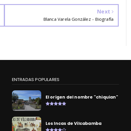
Next
Blanca Varela González - Biografía
ENTRADAS POPULARES
El origen del nombre "chiquian"
Los Incas de Vilcabamba