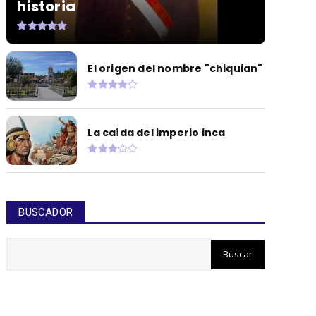
historia
El origen del nombre "chiquian"
La caída del imperio inca
BUSCADOR