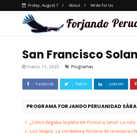
Friday, August 7
About
Write for Us
San Francisco Solan
marzo 11, 2025
Programas
Facebook
Twitter
Linkedin
PROGRAMA FORJANDO PERUANIDAD SÁBAD
¿Cómo llegaba la plata de Potosí a Lima? La ruta
Los Shapis: La verdadera historia de la música ch