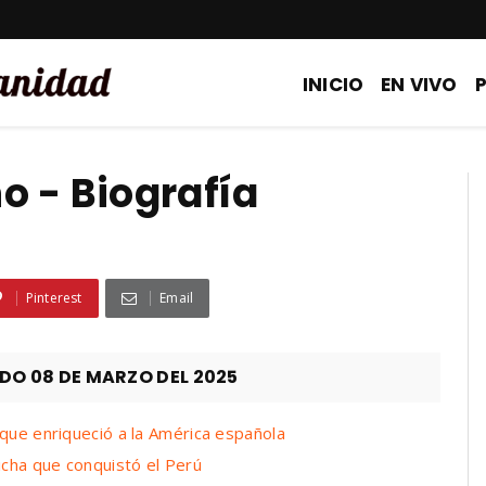
INICIO
EN VIVO
o - Biografía
Pinterest
Email
O 08 DE MARZO DEL 2025
 que enriqueció a la América española
icha que conquistó el Perú