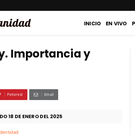
INICIO
EN VIVO
y. Importancia y
Pinterest
Email
 18 DE ENERO DEL 2025
dentidad