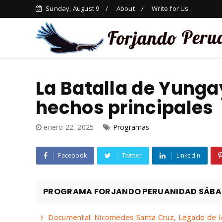
Sunday, August 9
About
Write for Us
La Batalla de Yunga
hechos principales
enero 22, 2025
Programas
Facebook
Twitter
Linkedin
PROGRAMA FORJANDO PERUANIDAD SÁBADO
Documental: Nicomedes Santa Cruz, Legado de I