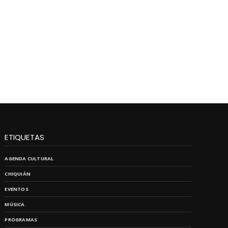
ETIQUETAS
AGENDA CULTURAL
CHIQUIÁN
EVENTOS
MÚSICA
PROGRAMAS