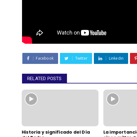
Facebook
Twitter
Linkedin
RELATED POSTS
Historia y significado del Día
La importanci