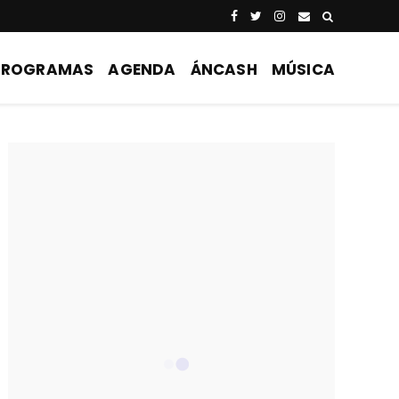
PROGRAMAS
AGENDA
ÁNCASH
MÚSICA
EL OLEO DE FORJANDO PERUANIDAD