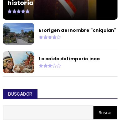
historia
El origen del nombre "chiquian"
La caída del imperio inca
BUSCADOR