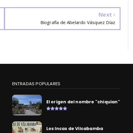
Next
Biografía de Abelardo Vásquez Díaz
ENTRADAS POPULARES
El origen del nombre "chiquian"
Los Incas de Vilcabamba