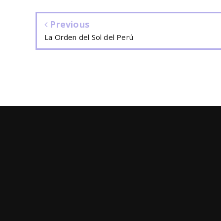
Previous
La Orden del Sol del Perú