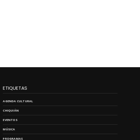
ETIQUETAS
AGENDA CULTURAL
CHIQUIÁN
EVENTOS
MÚSICA
PROGRAMAS