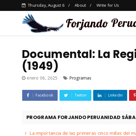
Thursday, August 6
About
Write for Us
Documental: La Regi
(1949)
enero 06, 2025
Programas
Facebook
Twitter
Linkedin
PROGRAMA FORJANDO PERUANIDAD SÁBADO
La importancia de las primeras cinco millas del 