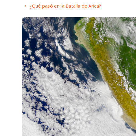
¿Qué pasó en la Batalla de Arica?