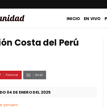
INICIO
EN VIVO
ón Costa del Perú
Pinterest
Email
 04 DE ENERO DEL 2025
mar peruano