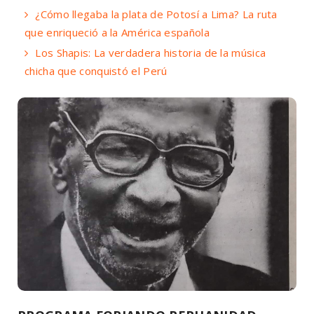
¿Cómo llegaba la plata de Potosí a Lima? La ruta
que enriqueció a la América española
Los Shapis: La verdadera historia de la música
chicha que conquistó el Perú