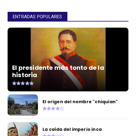
ENTRADAS POPULARES
El presidente más tonto de la
historia
El origen del nombre "chiquian"
La caída del imperio inca