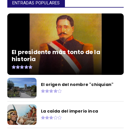
ENTRADAS POPULARES
El presidente más tonto de la
historia
El origen del nombre "chiquian"
La caída del imperio inca