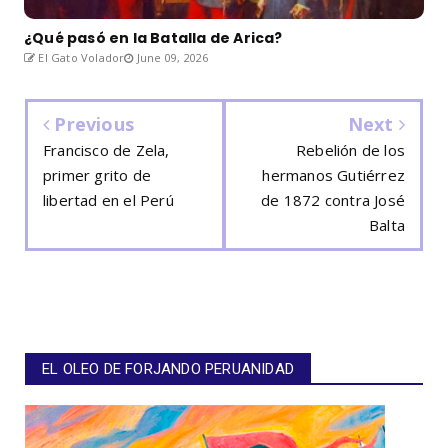
¿Qué pasó en la Batalla de Arica?
El Gato Volador
June 09, 2026
Previous
Next
Francisco de Zela,
Rebelión de los
primer grito de
hermanos Gutiérrez
libertad en el Perú
de 1872 contra José
Balta
EL OLEO DE FORJANDO PERUANIDAD