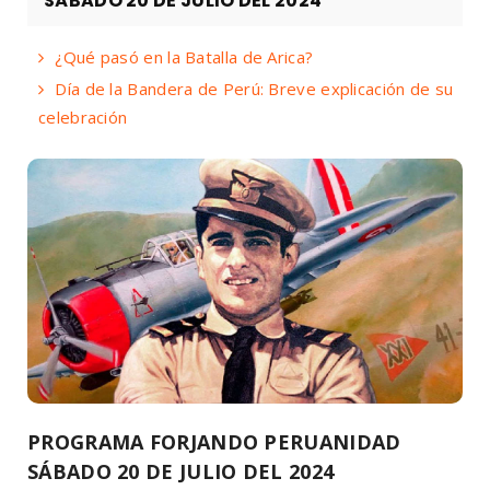
SÁBADO 20 DE JULIO DEL 2024
¿Qué pasó en la Batalla de Arica?
Día de la Bandera de Perú: Breve explicación de su
celebración
PROGRAMA FORJANDO PERUANIDAD
SÁBADO 20 DE JULIO DEL 2024