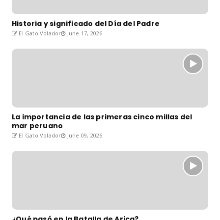
Historia y significado del Día del Padre
El Gato Volador
June 17, 2026
La importancia de las primeras cinco millas del
mar peruano
El Gato Volador
June 09, 2026
¿Qué pasó en la Batalla de Arica?