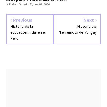
El Gato Volador
June 09, 2026
Previous
Next
Historia de la
Historia del
educación inicial en el
Terremoto de Yungay
Perú
EL OLEO DE FORJANDO PERUANIDAD