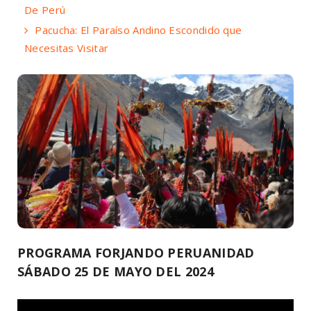
De Perú
Pacucha: El Paraíso Andino Escondido que
Necesitas Visitar
PROGRAMA FORJANDO PERUANIDAD
SÁBADO 25 DE MAYO DEL 2024