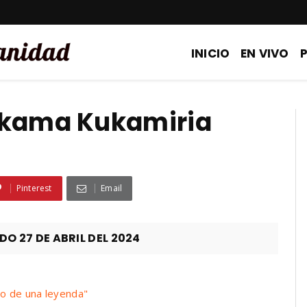
INICIO
EN VIVO
ukama Kukamiria
Pinterest
Email
 27 DE ABRIL DEL 2024
o de una leyenda"