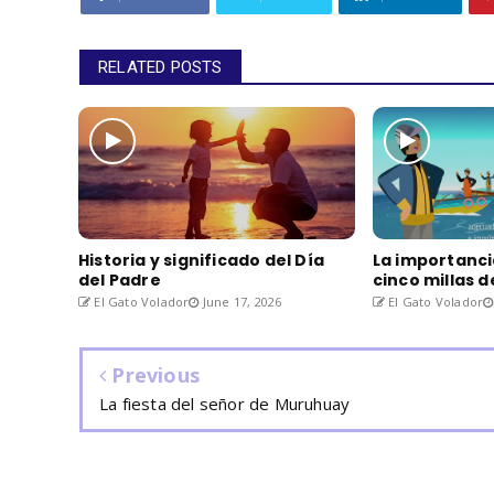
RELATED POSTS
Historia y significado del Día
La importanci
del Padre
cinco millas 
El Gato Volador
June 17, 2026
El Gato Volador
Previous
La fiesta del señor de Muruhuay