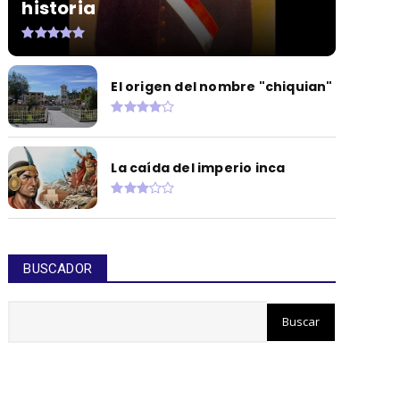
historia
El origen del nombre "chiquian"
La caída del imperio inca
BUSCADOR