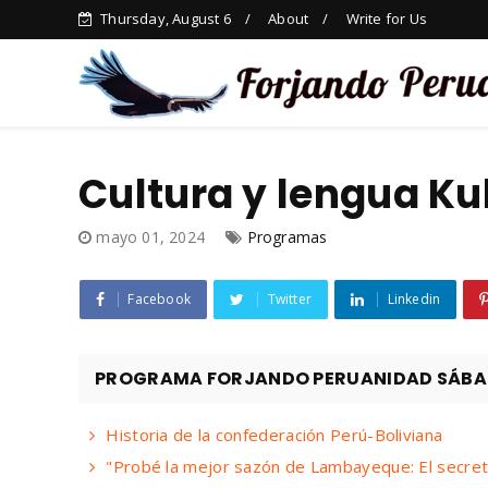
Thursday, August 6
About
Write for Us
Cultura y lengua K
mayo 01, 2024
Programas
Facebook
Twitter
Linkedin
PROGRAMA FORJANDO PERUANIDAD SÁBADO
Historia de la confederación Perú-Boliviana
"Probé la mejor sazón de Lambayeque: El secret