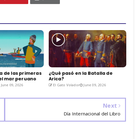
a de las primeras
¿Qué pasó en la Batalla de
del mar peruano
Arica?
June 09, 2026
El Gato Volador
June 09, 2026
Next
Día Internacional del Libro