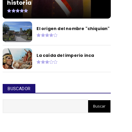
historia
El origen del nombre "chiquian"
La caída del imperio inca
BUSCADOR