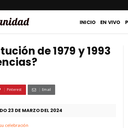
INICIO
EN VIVO
itución de 1979 y 1993
encias?
Pinterest
Email
O 23 DE MARZO DEL 2024
su celebración