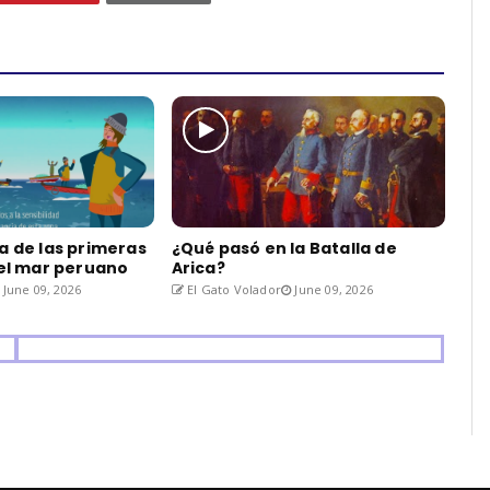
a de las primeras
¿Qué pasó en la Batalla de
del mar peruano
Arica?
June 09, 2026
El Gato Volador
June 09, 2026