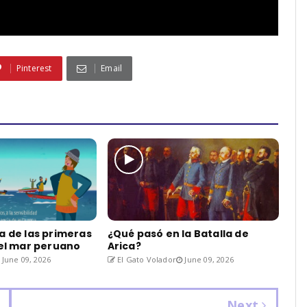
Pinterest
Email
a de las primeras
¿Qué pasó en la Batalla de
del mar peruano
Arica?
June 09, 2026
El Gato Volador
June 09, 2026
Next