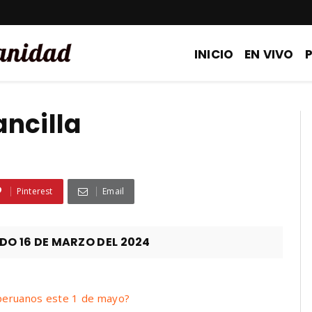
INICIO
EN VIVO
ncilla
Pinterest
Email
 16 DE MARZO DEL 2024
 peruanos este 1 de mayo?