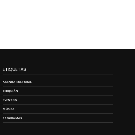
ETIQUETAS
AGENDA CULTURAL
CHIQUIÁN
EVENTOS
MÚSICA
PROGRAMAS