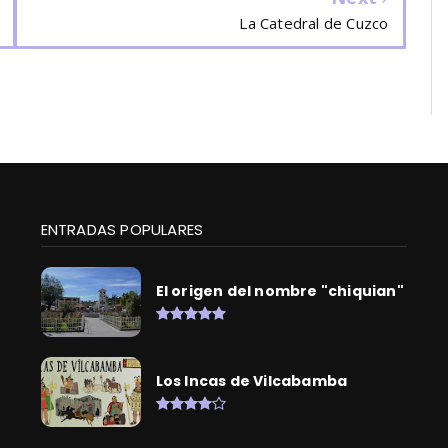
La Catedral de Cuzco
ENTRADAS POPULARES
El origen del nombre "chiquian"
Los Incas de Vilcabamba