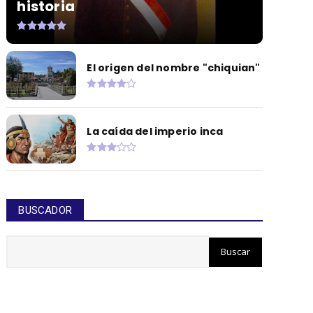
historia
El origen del nombre "chiquian"
La caída del imperio inca
BUSCADOR