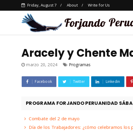
Friday, August 7
About
Write for Us
Aracely y Chente Ma
marzo 20, 2024
Programas
Facebook
Twitter
Linkedin
PROGRAMA FORJANDO PERUANIDAD SÁBADO
Combate del 2 de mayo
Día de los Trabajadores: ¿cómo celebramos los