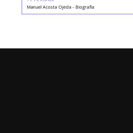
Manuel Acosta Ojeda - Biografía