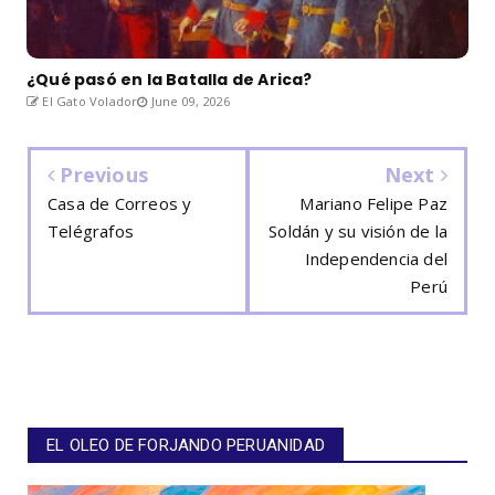
¿Qué pasó en la Batalla de Arica?
El Gato Volador
June 09, 2026
Previous
Next
Casa de Correos y
Mariano Felipe Paz
Telégrafos
Soldán y su visión de la
Independencia del
Perú
EL OLEO DE FORJANDO PERUANIDAD