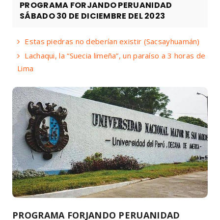
PROGRAMA FORJANDO PERUANIDAD
SÁBADO 30 DE DICIEMBRE DEL 2023
Estas piedras no deberían existir (Sacsayhuamán)
Lachaqui, la “Suecia limeña”, un paraíso a 3 horas de
Lima
PROGRAMA FORJANDO PERUANIDAD