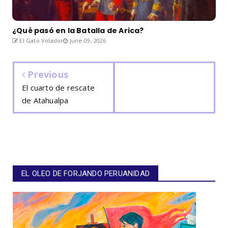
¿Qué pasó en la Batalla de Arica?
El Gato Volador
June 09, 2026
Previous
El cuarto de rescate
de Atahualpa
EL OLEO DE FORJANDO PERUANIDAD