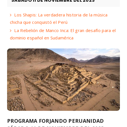
SÁBADO 11 DE NOVIEMBRE DEL 2023
Los Shapis: La verdadera historia de la música
chicha que conquistó el Perú
La Rebelión de Manco Inca: El gran desafío para el
dominio español en Sudamérica
PROGRAMA FORJANDO PERUANIDAD