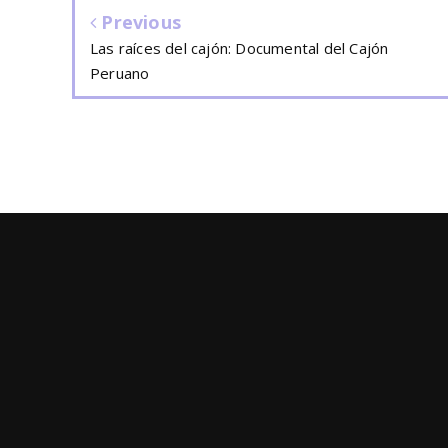
Previous
Las raíces del cajón: Documental del Cajón
Peruano