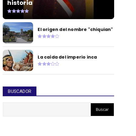
historia
El origen del nombre "chiquian"
La caída del imperio inca
BUSCADOR