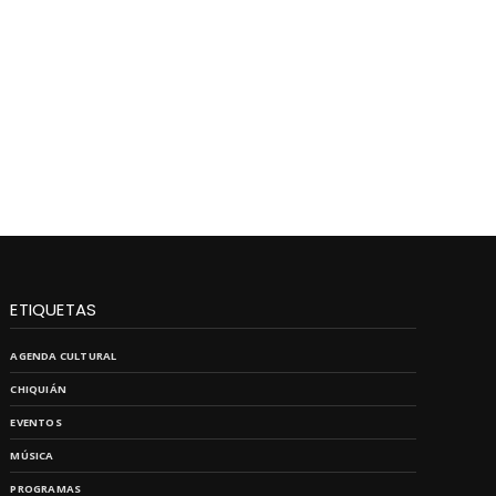
ETIQUETAS
AGENDA CULTURAL
CHIQUIÁN
EVENTOS
MÚSICA
PROGRAMAS