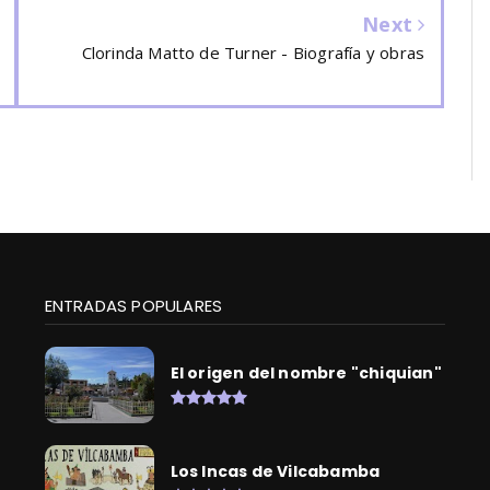
Next
Clorinda Matto de Turner - Biografía y obras
ENTRADAS POPULARES
El origen del nombre "chiquian"
Los Incas de Vilcabamba