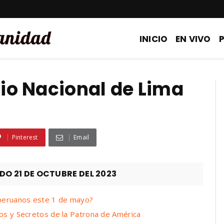
INICIO
EN VIVO
dio Nacional de Lima
Pinterest
Email
 21 DE OCTUBRE DEL 2023
 peruanos este 1 de mayo?
ros y Secretos de la Patrona de América