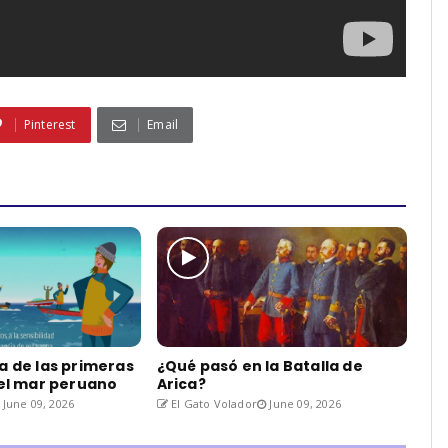
Pinterest
Email
a de las primeras
¿Qué pasó en la Batalla de
del mar peruano
Arica?
June 09, 2026
El Gato Volador
June 09, 2026