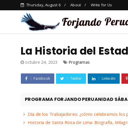
Thursday, August 6
About
Write for Us
La Historia del Esta
octubre 24, 2023
Programas
Facebook
Twitter
Linkedin
PROGRAMA FORJANDO PERUANIDAD SÁBADO
Día de los Trabajadores: ¿cómo celebramos los
Historia de Santa Rosa de Lima: Biografía, Milag