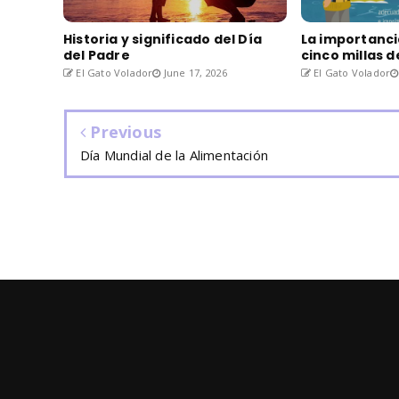
Historia y significado del Día
La importanci
del Padre
cinco millas 
El Gato Volador
June 17, 2026
El Gato Volador
Previous
Día Mundial de la Alimentación