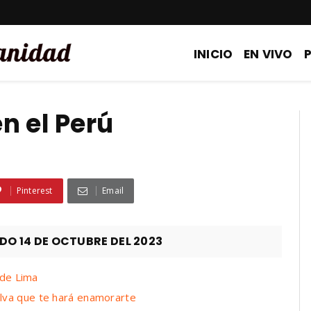
INICIO
EN VIVO
n el Perú
Pinterest
Email
 14 DE OCTUBRE DEL 2023
 de Lima
lva que te hará enamorarte