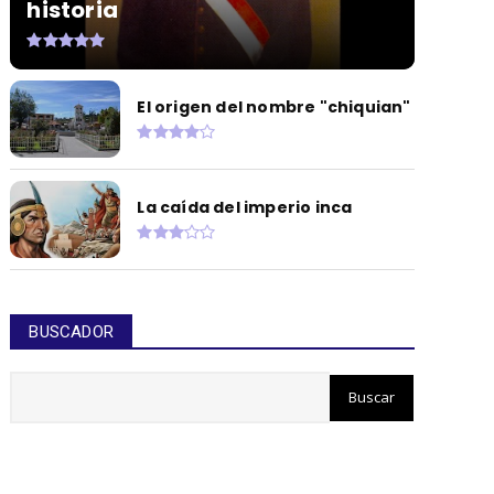
historia
El origen del nombre "chiquian"
La caída del imperio inca
BUSCADOR