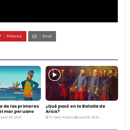
Pinterest
Email
a de las primeras
¿Qué pasó en la Batalla de
del mar peruano
Arica?
June 09, 2026
El Gato Volador
June 09, 2026