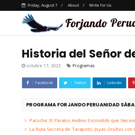
Friday, August 7
About
Write for Us
Historia del Señor d
octubre 17, 2023
Programas
Facebook
Twitter
Linkedin
PROGRAMA FORJANDO PERUANIDAD SÁBADO
Pacucha: El Paraíso Andino Escondido que Necesit
La Ruta Secreta de Tarapoto: Joyas Ocultas con 