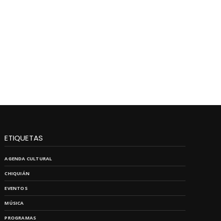
ETIQUETAS
AGENDA CULTURAL
CHIQUIÁN
EVENTOS
MÚSICA
PROGRAMAS