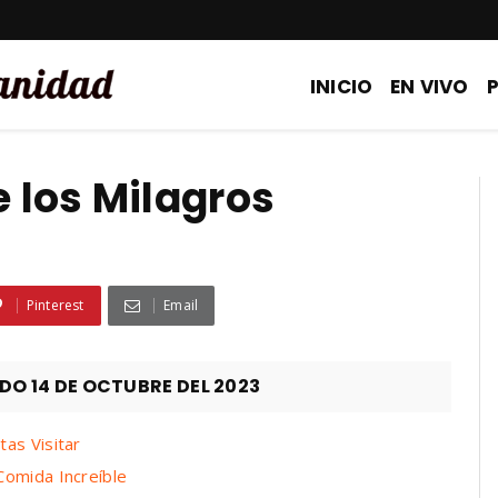
INICIO
EN VIVO
e los Milagros
Pinterest
Email
 14 DE OCTUBRE DEL 2023
as Visitar
Comida Increíble