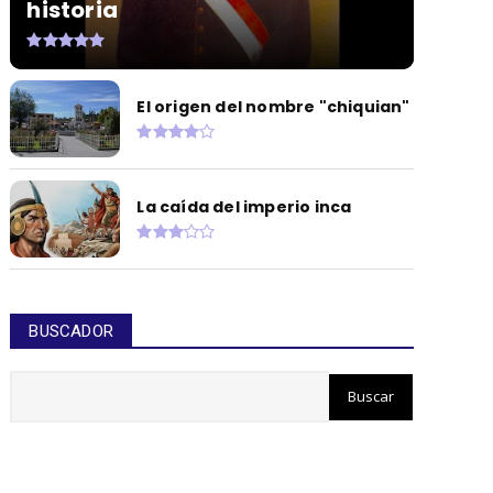
historia
El origen del nombre "chiquian"
La caída del imperio inca
BUSCADOR