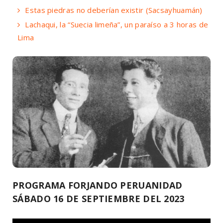
Estas piedras no deberían existir (Sacsayhuamán)
Lachaqui, la “Suecia limeña”, un paraíso a 3 horas de
Lima
PROGRAMA FORJANDO PERUANIDAD
SÁBADO 16 DE SEPTIEMBRE DEL 2023