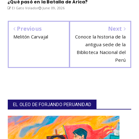
¿Qué pasó en la Batalla de Arica?
El Gato Volador
June 09, 2026
Previous
Next
Melitón Carvajal
Conoce la historia de la
antigua sede de la
Biblioteca Nacional del
Perú
EL OLEO DE FORJANDO PERUANIDAD