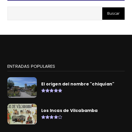
ENTRADAS POPULARES
El origen del nombre "chiquian"
Los Incas de Vilcabamba