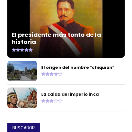
El presidente más tonto de la
historia
El origen del nombre "chiquian"
La caída del imperio inca
BUSCADOR