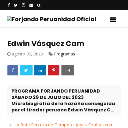
Edwin Vásquez Cam
agosto 02, 2023
Programas
PROGRAMA FORJANDO PERUANIDAD
SÁBADO 29 DE JULIO DEL 2023
Microbiografía de la hazaña conseguida
por el tirador peruano Edwin Vásquez C...
La Ruta Secreta de Tarapoto: Joyas Ocultas con