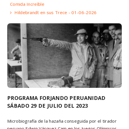
Comida Increíble
Hildebrandt en sus Trece - 01-06-2026
PROGRAMA FORJANDO PERUANIDAD
SÁBADO 29 DE JULIO DEL 2023
Microbiografía de la hazaña conseguida por el tirador
peruano Edwin Vásquez Cam en los Juegos Olímpicos