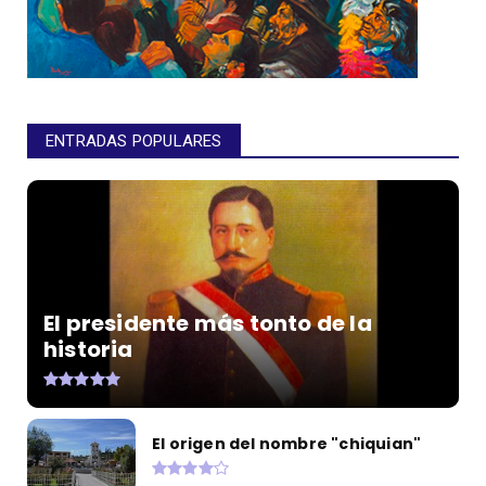
ENTRADAS POPULARES
El presidente más tonto de la
historia
El origen del nombre "chiquian"