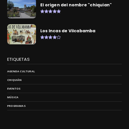
El origen del nombre "chiquian"
Los Incas de Vilcabamba
ETIQUETAS
AGENDA CULTURAL
CHIQUIÁN
EVENTOS
MÚSICA
PROGRAMAS