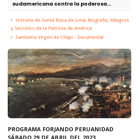
sudamericana contra la poderosa...
Historia de Santa Rosa de Lima: Biografía, Milagros
y Secretos de la Patrona de América
Santísima Virgen de Chapi - Documental
PROGRAMA FORJANDO PERUANIDAD
SÁBADO 29 DE ABRIL DEL 2023