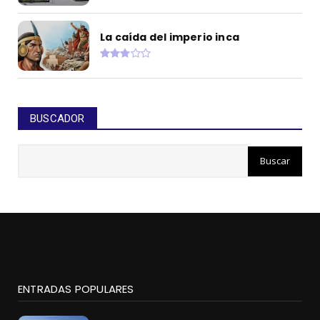
La caída del imperio inca
BUSCADOR
ENTRADAS POPULARES