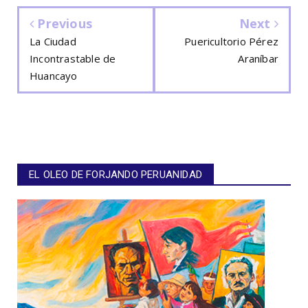
Previous
Next
La Ciudad
Puericultorio Pérez
Incontrastable de
Araníbar
Huancayo
EL OLEO DE FORJANDO PERUANIDAD