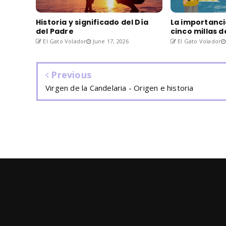
Historia y significado del Día
La importanci
del Padre
cinco millas 
El Gato Volador
June 17, 2026
El Gato Volador
Previous
Virgen de la Candelaria - Origen e historia