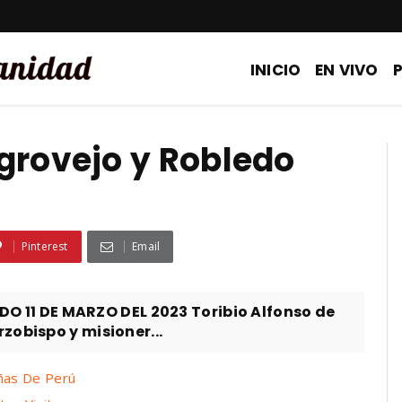
INICIO
EN VIVO
grovejo y Robledo
Pinterest
Email
11 DE MARZO DEL 2023 Toribio Alfonso de
zobispo y misioner...
ñas De Perú