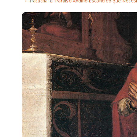
Pacucha: El Paraíso Andino Escondido que Necesit