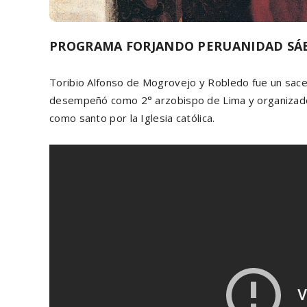
PROGRAMA FORJANDO PERUANIDAD SÁB
Toribio Alfonso de Mogrovejo y Robledo fue un sace
desempeñó como 2° arzobispo de Lima y organizador 
como santo por la Iglesia católica.