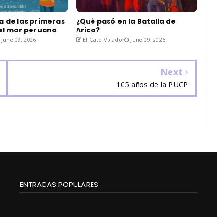
a de las primeras
¿Qué pasó en la Batalla de
del mar peruano
Arica?
June 09, 2026
El Gato Volador
June 09, 2026
Next
105 años de la PUCP
ENTRADAS POPULARES