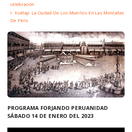
celebración
Kuélap: La Ciudad De Los Muertos En Las Montañas
De Perú
PROGRAMA FORJANDO PERUANIDAD
SÁBADO 14 DE ENERO DEL 2023