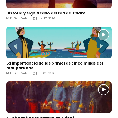
Historia y significado del Día del Padre
El Gato Volador
June 17, 2026
La importancia de las primeras cinco millas del
mar peruano
El Gato Volador
June 09, 2026
¿Qué pasó en la Batalla de Arica?