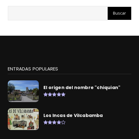
ENTRADAS POPULARES
El origen del nombre "chiquian"
Los Incas de Vilcabamba