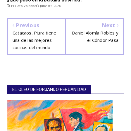
El Gato Volador
June 09, 2026
Previous
Next
Catacaos, Piura tiene
Daniel Alomía Robles y
una de las mejores
el Cóndor Pasa
cocinas del mundo
EL OLEO DE FORJANDO PERUANIDAD