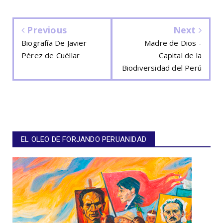
Previous
Next
Biografía De Javier
Madre de Dios -
Pérez de Cuéllar
Capital de la
Biodiversidad del Perú
EL OLEO DE FORJANDO PERUANIDAD