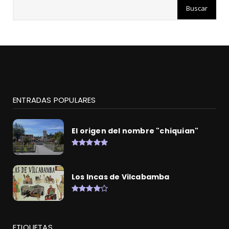
ENTRADAS POPULARES
El origen del nombre "chiquian"
Los Incas de Vilcabamba
ETIQUETAS