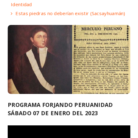
Identidad
Estas piedras no deberían existir (Sacsayhuamán)
PROGRAMA FORJANDO PERUANIDAD
SÁBADO 07 DE ENERO DEL 2023