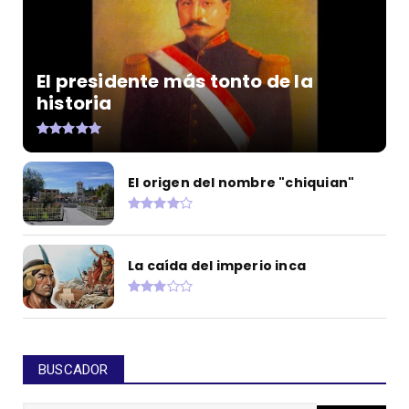
El presidente más tonto de la
historia
El origen del nombre "chiquian"
La caída del imperio inca
BUSCADOR