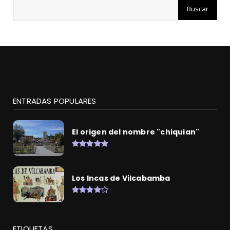
ENTRADAS POPULARES
El origen del nombre "chiquian"
Los Incas de Vilcabamba
ETIQUETAS