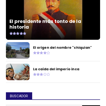
El presidente más tonto de la
historia
El origen del nombre "chiquian"
La caída del imperio inca
BUSCADOR