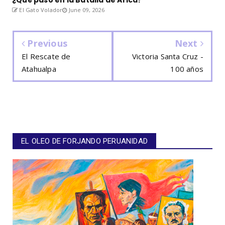
El Gato Volador
June 09, 2026
Previous
Next
El Rescate de
Victoria Santa Cruz -
Atahualpa
100 años
EL OLEO DE FORJANDO PERUANIDAD