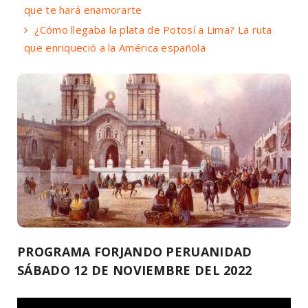
que te hará enamorarte
¿Cómo llegaba la plata de Potosí a Lima? La ruta
que enriqueció a la América española
PROGRAMA FORJANDO PERUANIDAD
SÁBADO 12 DE NOVIEMBRE DEL 2022