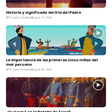
Historia y significado del Día del Padre
El Gato Volador
June 17, 2026
La importancia de las primeras cinco millas del
mar peruano
El Gato Volador
June 09, 2026
¿Qué pasó en la Batalla de Arica?