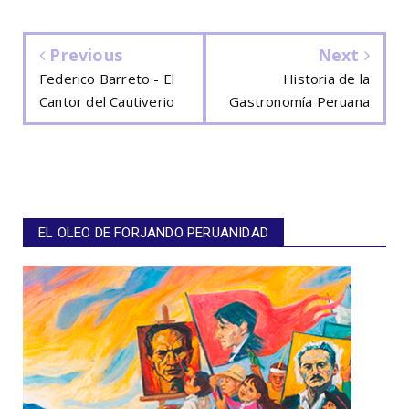
Previous
Next
Federico Barreto - El
Historia de la
Cantor del Cautiverio
Gastronomía Peruana
EL OLEO DE FORJANDO PERUANIDAD