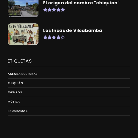
El origen del nombre "chiquian"
Los Incas de Vilcabamba
ETIQUETAS
AGENDA CULTURAL
CHIQUIÁN
EVENTOS
MÚSICA
PROGRAMAS