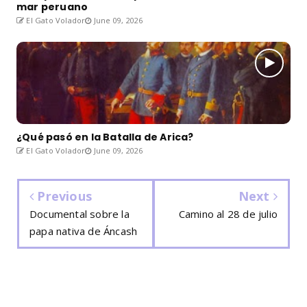
mar peruano
El Gato Volador
June 09, 2026
¿Qué pasó en la Batalla de Arica?
El Gato Volador
June 09, 2026
Previous
Next
Documental sobre la
Camino al 28 de julio
papa nativa de Áncash