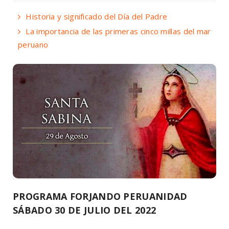
Historia y significado del Día del Padre
La importancia de las primeras cinco millas del mar
peruano
PROGRAMA FORJANDO PERUANIDAD
SÁBADO 30 DE JULIO DEL 2022