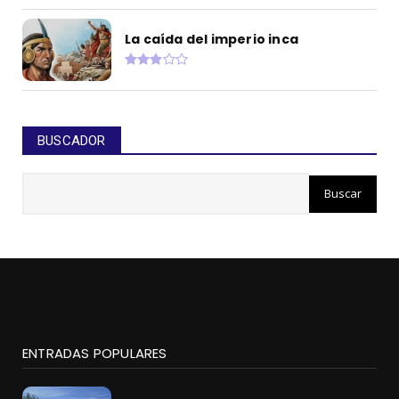
La caída del imperio inca
BUSCADOR
ENTRADAS POPULARES