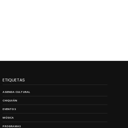
ETIQUETAS
AGENDA CULTURAL
CHIQUIÁN
EVENTOS
MÚSICA
PROGRAMAS