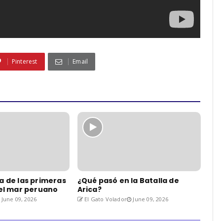
Pinterest
Email
a de las primeras
¿Qué pasó en la Batalla de
del mar peruano
Arica?
June 09, 2026
El Gato Volador
June 09, 2026