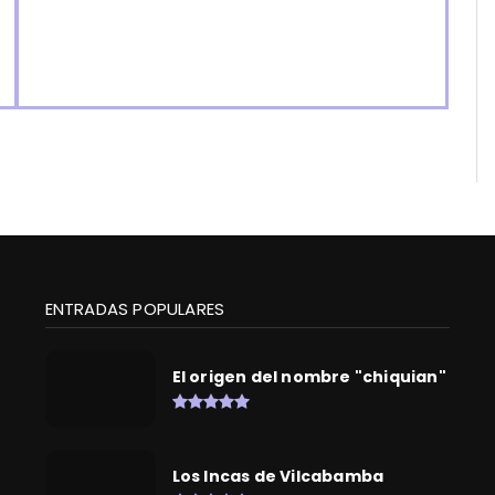
ENTRADAS POPULARES
El origen del nombre "chiquian"
Los Incas de Vilcabamba