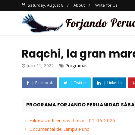
Saturday, August 8
About
Write for Us
Raqchi, la gran mara
julio 11, 2022
Programas
Facebook
Twitter
Linkedin
PROGRAMA FORJANDO PERUANIDAD SÁBADO
Hildebrandt en sus Trece - 01-06-2026
Documental de Lampa Puno