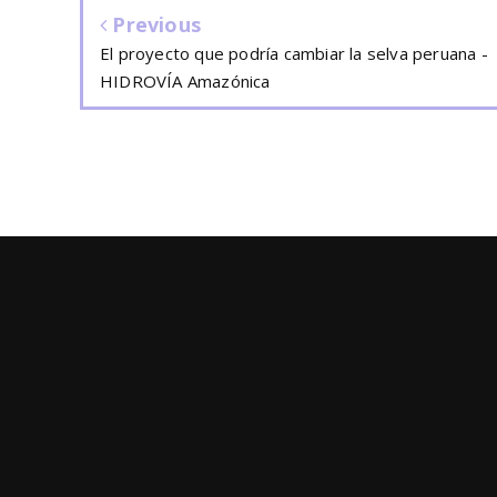
Previous
El proyecto que podría cambiar la selva peruana -
HIDROVÍA Amazónica