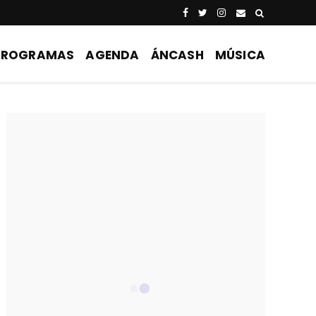
PROGRAMAS
AGENDA
ÁNCASH
MÚSICA
EL OLEO DE FORJANDO PERUANIDAD