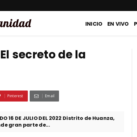
INICIO
EN VIVO
El secreto de la
Pinterest
Email
6 DE JULIO DEL 2022 Distrito de Huanza,
de gran parte de...