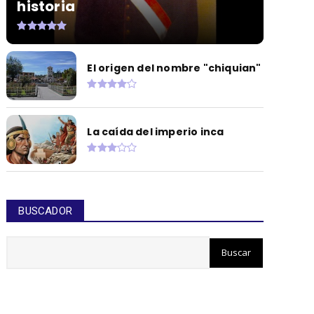
historia
El origen del nombre "chiquian"
La caída del imperio inca
BUSCADOR