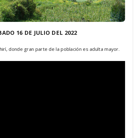
DO 16 DE JULIO DEL 2022
hirí, donde gran parte de la población es adulta mayor.