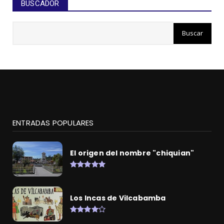
BUSCADOR
ENTRADAS POPULARES
El origen del nombre "chiquian"
Los Incas de Vilcabamba