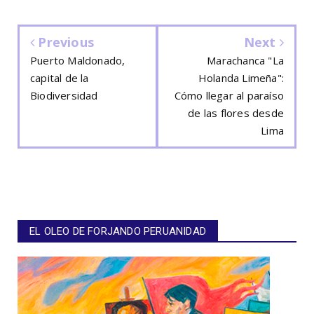
Previous
Next
Puerto Maldonado,
Marachanca "La
capital de la
Holanda Limeña":
Biodiversidad
Cómo llegar al paraíso
de las flores desde
Lima
EL OLEO DE FORJANDO PERUANIDAD