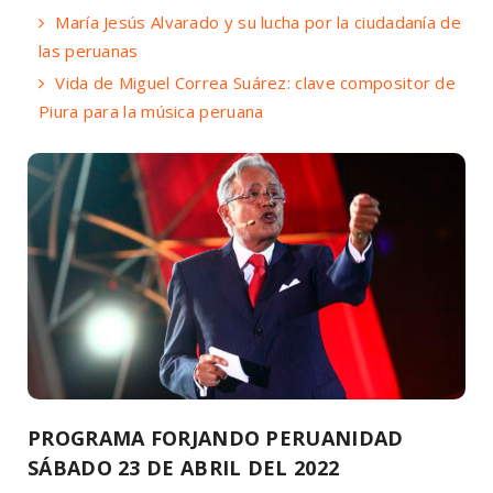
María Jesús Alvarado y su lucha por la ciudadanía de
las peruanas
Vida de Miguel Correa Suárez: clave compositor de
Piura para la música peruana
PROGRAMA FORJANDO PERUANIDAD
SÁBADO 23 DE ABRIL DEL 2022