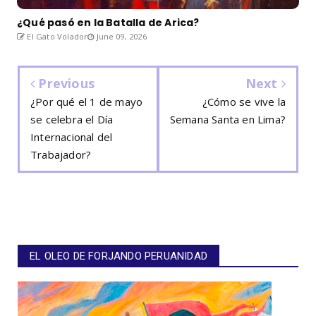
¿Qué pasó en la Batalla de Arica?
El Gato Volador
June 09, 2026
Previous
Next
¿Por qué el 1 de mayo
¿Cómo se vive la
se celebra el Día
Semana Santa en Lima?
Internacional del
Trabajador?
EL OLEO DE FORJANDO PERUANIDAD