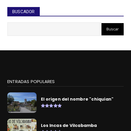
BUSCADOR
ENTRADAS POPULARES
El origen del nombre "chiquian"
Los Incas de Vilcabamba