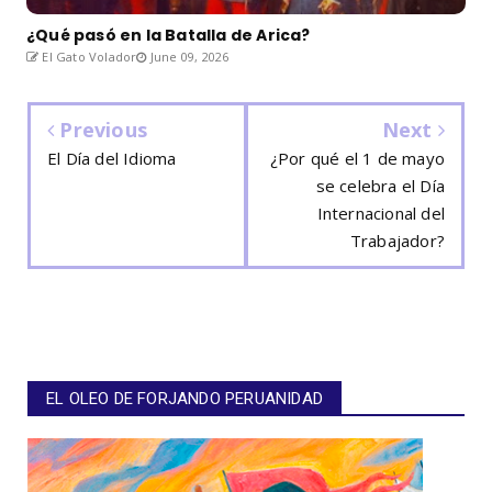
¿Qué pasó en la Batalla de Arica?
El Gato Volador
June 09, 2026
Previous
Next
El Día del Idioma
¿Por qué el 1 de mayo
se celebra el Día
Internacional del
Trabajador?
EL OLEO DE FORJANDO PERUANIDAD