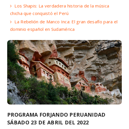
Los Shapis: La verdadera historia de la música
chicha que conquistó el Perú
La Rebelión de Manco Inca: El gran desafío para el
dominio español en Sudamérica
PROGRAMA FORJANDO PERUANIDAD
SÁBADO 23 DE ABRIL DEL 2022