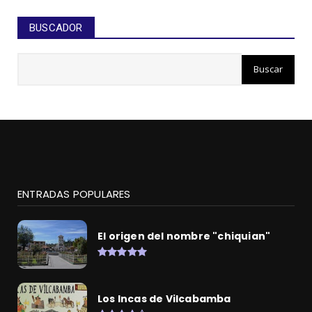
BUSCADOR
ENTRADAS POPULARES
El origen del nombre "chiquian"
Los Incas de Vilcabamba