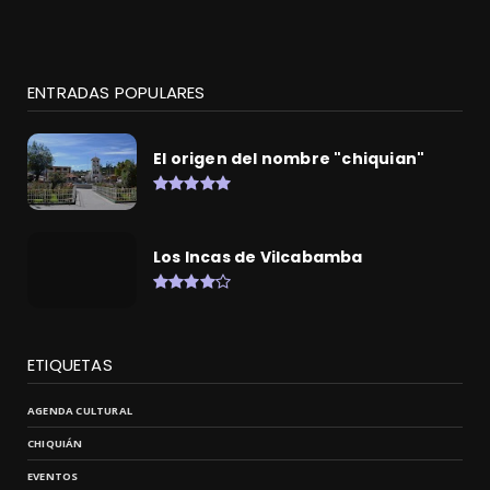
ENTRADAS POPULARES
El origen del nombre "chiquian"
Los Incas de Vilcabamba
ETIQUETAS
AGENDA CULTURAL
CHIQUIÁN
EVENTOS