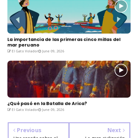
La importancia de las primeras cinco millas del
mar peruano
El Gato Volador
June 09, 2026
¿Qué pasó en la Batalla de Arica?
El Gato Volador
June 09, 2026
Previous
Next
Una reseña sobre el
La gran civilización