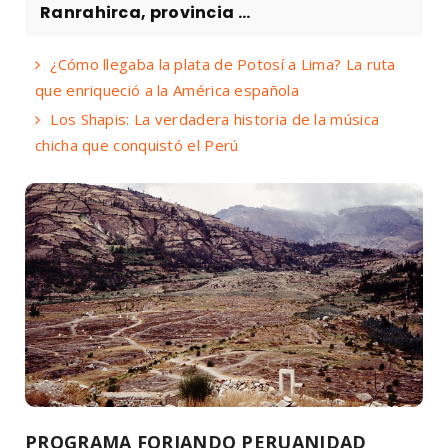
Ranrahirca, provincia ...
¿Cómo llegaba la plata de Potosí a Lima? La ruta
que enriqueció a la América española
Los Shapis: La verdadera historia de la música
chicha que conquistó el Perú
PROGRAMA FORJANDO PERUANIDAD